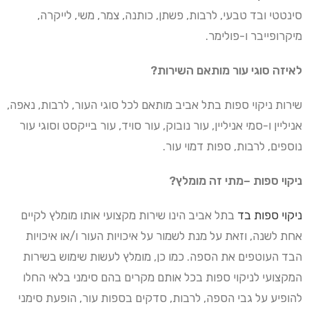
סינטטי ובד טבעי, לרבות, פשתן, כותנה, צמר, משי, לייקרה,
מיקרופייבר ו-פולימר.
לאיזה סוגי עור מותאם השירות?
שירות ניקוי ספות בתל אביב מותאם לכל סוגי העור, לרבות, נאפה,
אניליין ו-סמי אניליין, עור נובוק, עור סויד, עור בייקסט וסוגי עור
נוספים, לרבות, ספות דמוי עור.
ניקוי ספות –מתי זה מומלץ?
ניקוי ספות בד
בתל אביב הינו שירות מקצועי אותו מומלץ לקיים
אחת לשנה, וזאת על מנת לשמור על איכויות העור ו/או איכויות
הבד העוטפים את הספה. כמו כן, מומלץ לעשות שימוש בשירות
המקצועי לניקוי ספות בכל אותם מקרים בהם סימני בלאי החלו
להופיע על גבי הספה, לרבות, סדקים בספות עור, הופעת סימני