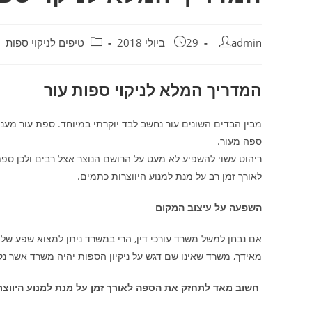
admin
29 ביולי 2018
טיפים לניקוי ספות
המדריך המלא לניקוי ספות עור
מבין הבדים השונים עור נחשב לבד יוקרתי במיוחד. ספת עור מעני
ספה מעור.
ריהוט עשוי להשפיע לא מעט על הרושם הנוצר אצל רבים ולכן ספת
לאורך זמן רב על מנת למנוע היווצרות כתמים.
השפעה על עיצוב המקום
אם נבחן למשל משרד עורכי דין, הרי במשרד ניתן למצוא שפע של 
מאידך, משרד שאינו שם דגש על ניקיון הספות יהיה משרד אשר נק
חשוב מאד לתחזק את הספה לאורך זמן על מנת למנוע היווצר