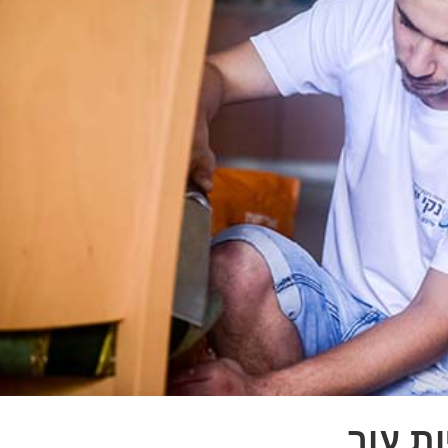
ת עור