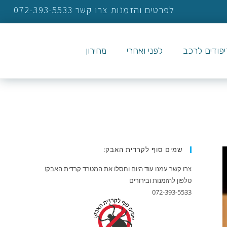
לפרטים והזמנות צרו קשר 072-393-5533
ריפודים לרכב
לפני ואחרי
מחירון
שמים סוף לקרדית האבק:
צרו קשר עמנו עוד היום וחסלו את המטרד קרדית האבק!
טלפון להזמנות ובירורים
072-393-5533