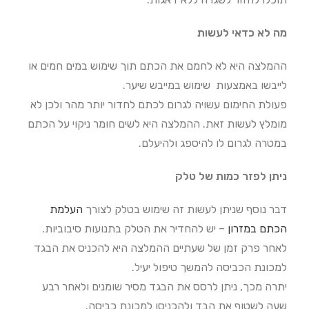
מה לא כדאי לעשות
ההמלצה היא לא לחמם את הכתם תוך שימוש במים חמים או
לייבשו באמצעות שימוש במייבש שיער.
פעולת החימום עשויה לגרום לכתם לחדור יותר מהר ולכן לא
מומלץ לעשות זאת. ההמלצה היא לשים חומר ניקוי על הכתם
במטרה לגרום לו להיספג ולהיעלם.
ניתן לפזר כמות של טלק
דבר נוסף שניתן לעשות זה שימוש בטלק לצורך
העלמת
הכתם במזרון
– יש להחדיר את הטלק בתנועות סיבוביות.
לאחר פרק זמן של שעתיים ההמלצה היא להכניס את הבגד
למכונת הכביסה להמשך טיפול יעיל.
יתרה מכך, ניתן לרסס את הבגד מסיר שומנים ולאחר רבע
שעה לשטוף את הבד ולהכניסו למכונת כביסה.