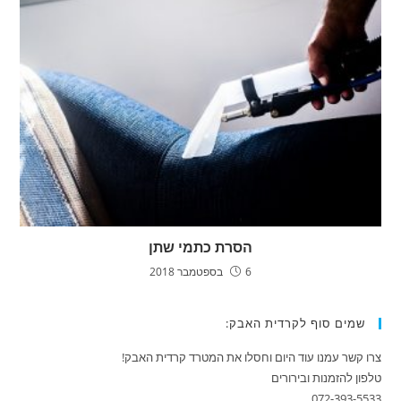
הסרת כתמי שתן
6 בספטמבר 2018
שמים סוף לקרדית האבק:
צרו קשר עמנו עוד היום וחסלו את המטרד קרדית האבק!
טלפון להזמנות ובירורים
072-393-5533