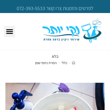
לפרטים והזמנות צרו קשר 072-393-5533
בלוג
>
כללי
>
הסרת כתמי שמן