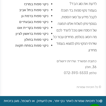
לדעת את סוג הבד?
ניקוי ספות במרכז
ניקוי ספות בתל אביב
בעמוד ניקוי ספות בד תוכלו
ניקוי ספות ברמת גן
לקבל מידע על סוגי הספות,
ניקוי ספות בגבעתיים
בנוסף ניתן לשלוח אלינו תמונה
ניקוי ספות בקריית אונו
של הספה ואנו נוכל להגיד לכם
ניקוי ספות בראשון לציון
מה הסוג בטלפון. מחירים עבור כל
ניקוי ספות בחולון
שירותי הניקוי ניתן למצוא בעמוד
ניקוי ספות בפתח תקווה
מחירון.
כתובת המשרד: שדרות ירושלים
36, חולון
טלפון: 072-393-5533
© כל הזכויות שמורות
@כל הזכויות שמורות לאתר נקי יותר, אין להעתיק או לשכפל, מוגן בזכויות