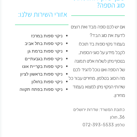
סוג הספה?
אזורי השירות שלנו:
אם יש לכם ספה מבד ואת רוצים
לדעת את סוג הבד?
ניקוי ספות במרכז
ניקוי ספות בתל אביב
בעמוד ניקוי ספות בד תוכלו
ניקוי ספות ברמת גן
לקבל מידע על סוגי הספות,
ניקוי ספות בגבעתיים
בנוסף ניתן לשלוח אלינו תמונה
ניקוי ספות בקריית אונו
של הספה ואנו נוכל להגיד לכם
ניקוי ספות בראשון לציון
מה הסוג בטלפון. מחירים עבור כל
ניקוי ספות בחולון
שירותי הניקוי ניתן למצוא בעמוד
ניקוי ספות בפתח תקווה
מחירון.
כתובת המשרד: שדרות ירושלים
36, חולון
טלפון: 072-393-5533