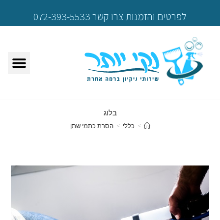
לפרטים והזמנות צרו קשר 072-393-5533
בלוג
>
כללי
>
הסרת כתמי שתן