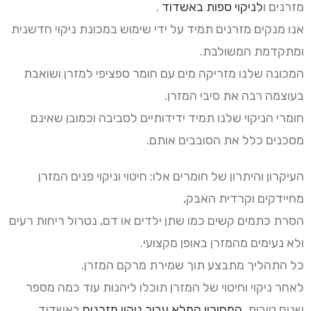
מזרנים ו
לניקוי ספות באשדוד
.
אנו מנקים מזרנים תמיד על ידי שימוש במכונת ניקוי חדשנית
ומתקדמת המשולבת.
המכונה שלנו מזריקה מים עם חומר ספציפי למזרן ושואבת
בעוצמה רבה את סיבי המזרן.
חומרי הניקוי שלנו תמיד ידידותיים לסביבה וכמובן שאינם
מסכנים כלל את הסובבים אותם.
העיקרון והיתרון של חומרים אלו: חיטוי וניקוי פנים המזרן
מחיידקים וקרדית האבק,
הסרת כתמים קשים כמו שתן ילדים או דם, נטרול ריחות רעים
ולא נעימים מהמזרן באופן מקצועי.
כל התהליך מתבצע תוך שמירת מרקם המזרן.
לאחר ניקוי וחיטוי של המזרן תוכלו ליהנות עוד כמה מספר
שנים טובות.
המחירון המלא עבור ניקוי מזרנים
באשדוד.