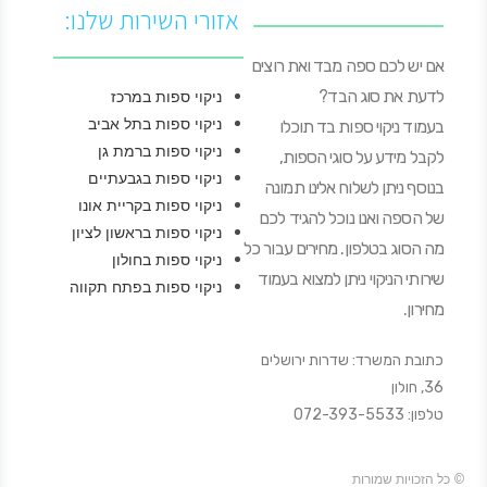
אזורי השירות שלנו:
אם יש לכם ספה מבד ואת רוצים
לדעת את סוג הבד?
ניקוי ספות במרכז
ניקוי ספות בתל אביב
בעמוד ניקוי ספות בד תוכלו
ניקוי ספות ברמת גן
לקבל מידע על סוגי הספות,
ניקוי ספות בגבעתיים
בנוסף ניתן לשלוח אלינו תמונה
ניקוי ספות בקריית אונו
של הספה ואנו נוכל להגיד לכם
ניקוי ספות בראשון לציון
מה הסוג בטלפון. מחירים עבור כל
ניקוי ספות בחולון
שירותי הניקוי ניתן למצוא בעמוד
ניקוי ספות בפתח תקווה
מחירון.
כתובת המשרד: שדרות ירושלים
36, חולון
טלפון: 072-393-5533
© כל הזכויות שמורות