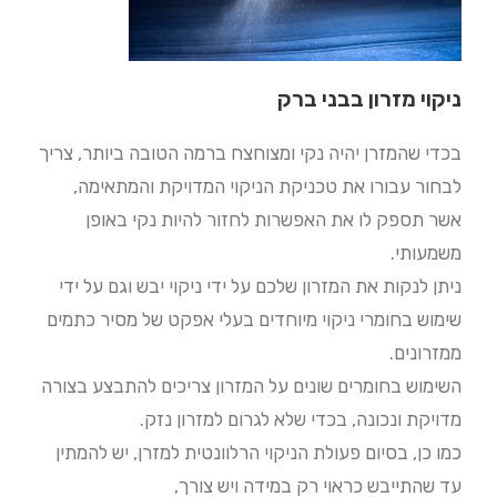
ניקוי מזרון בבני ברק
בכדי שהמזרן יהיה נקי ומצוחצח ברמה הטובה ביותר, צריך
לבחור עבורו את טכניקת הניקוי המדויקת והמתאימה,
אשר תספק לו את האפשרות לחזור להיות נקי באופן
משמעותי.
ניתן לנקות את המזרון שלכם על ידי ניקוי יבש וגם על ידי
שימוש בחומרי ניקוי מיוחדים בעלי אפקט של מסיר כתמים
ממזרונים.
השימוש בחומרים שונים על המזרון צריכים להתבצע בצורה
מדויקת ונכונה, בכדי שלא לגרום למזרון נזק.
כמו כן, בסיום פעולת הניקוי הרלוונטית למזרן, יש להמתין
עד שהתייבש כראוי רק במידה ויש צורך,