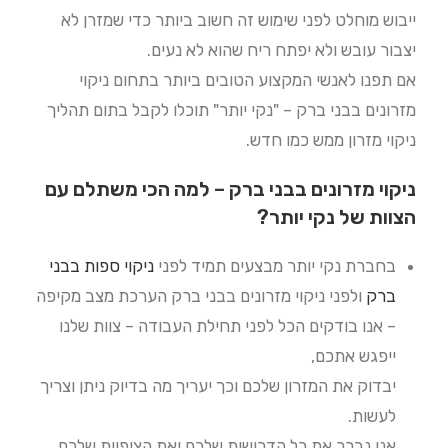
ייבוש מוחלט לפני שימוש זה חשוב ביותר כדי שמזרן לא
יצבור עובש ולא יפתח ריח שהוא לא נעים.
אם תפנו לאנשי המקצוע הטובים ביותר בתחום ניקוי
מזרונים בבני ברק – "נקי יותר" תוכלו לקבל בתום תהליך
ניקוי מזרון ממש כמו חדש.
ניקוי מזרונים בבני ברק – למה הכי משתלם עם
הצוות של נקי יותר?
בחברת נקי יותר מבצעים תמיד לפני
ניקוי ספות בבני
ברק
ולפני ניקוי מזרונים בבני ברק הערכת מצב מקיפה
– אנו בודקים הכל לפני תחילת העבודה – צוות שלנו
ייפגש אתכם,
יבדוק את המזרון שלכם וכך יעריך מה בדיוק ניתן וצריך
לעשות.
אנו נברר את כל הדרישות שלכם ואת הציפיות שלכם,