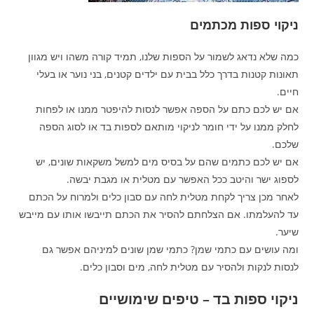
ניקוי ספות מכתמים
כמה שלא נדאג לשמור על הספות שלנו, תמיד קורה משהו ויש מגוון
תאונות קטנות בדרך כלל בבית עם ילדים קטנים, בני נוער או בעלי
חיים.
אם יש לכם כתם על הספה אפשר לנסות להיפטר ממנו או לפחות
לחלק ממנו על ידי חומר לניקוי מותאם לספות בד או לסוג הספה
שלכם.
אם יש לכם כתמים שהם על בסיס מים למשל משקאות שונים, יש
לספוג ישר והיטב ככל האפשר עם מטלית או מגבת יבשה.
לאחר מכן צריך לקחת מטלית לחה עם סבון כלים ולמרוח על הכתם
עד להעלמתו. אם הצלחתם להסיר את הכתם תייבשו אותו עם מייבש
שיער.
ומה עושים עם כתמי שמן? כתמי שמן שונים למיניהם אפשר גם
לנסות לנקות ולהסיר עם מטלית לחה, מים וסבון כלים.
ניקוי ספות בד – טיפים שימושיים