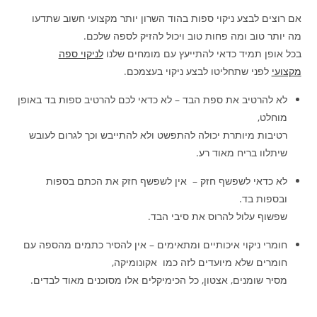
אם רוצים לבצע ניקוי ספות בהוד השרון יותר מקצועי חשוב שתדעו
מה יותר טוב ומה פחות טוב ויכול להזיק לספה שלכם.
בכל אופן תמיד כדאי להתייעץ עם מומחים שלנו
לניקוי ספה
מקצועי
לפני שתחליטו לבצע ניקוי בעצמכם.
לא להרטיב את ספת הבד – לא כדאי לכם להרטיב ספות בד באופן
מוחלט,
רטיבות מיותרת יכולה להתפשט ולא להתייבש וכך לגרום לעובש
שיתלוו בריח מאוד רע.
לא כדאי לשפשף חזק – אין לשפשף חזק את הכתם בספות
ובספות בד.
שפשוף עלול להרוס את סיבי הבד.
חומרי ניקוי איכותיים ומתאימים – אין להסיר כתמים מהספה עם
חומרים שלא מיועדים לזה כמו אקונומיקה,
מסיר שומנים, אצטון, כל הכימיקלים אלו מסוכנים מאוד לבדים.