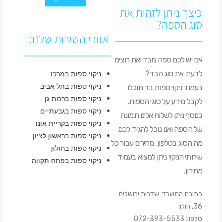
כיצך ניתן לזהות את
סוג הספה?
אזורי השירות שלנו:
אם יש לכם ספה מבד ואת רוצים
לדעת את סוג הבד?
ניקוי ספות במרכז
ניקוי ספות בתל אביב
בעמוד ניקוי ספות בד תוכלו
ניקוי ספות ברמת גן
לקבל מידע על סוגי הספות,
ניקוי ספות בגבעתיים
בנוסף ניתן לשלוח אלינו תמונה
ניקוי ספות בקריית אונו
של הספה ואנו נוכל להגיד לכם
ניקוי ספות בראשון לציון
מה הסוג בטלפון. מחירים עבור כל
ניקוי ספות בחולון
שירותי הניקוי ניתן למצוא בעמוד
ניקוי ספות בפתח תקווה
מחירון.
כתובת המשרד: שדרות ירושלים
36, חולון
טלפון: 072-393-5533