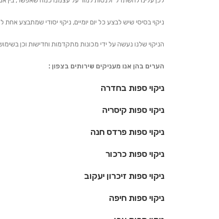
לכן עלינו להשתדל ולנסות למור על עצמנו כמה שאפשר, בין אם ל
ניקוי בסיסי שיש לבצע כל יום יומיים, ניקוי יסודי שמתבצע אחת
הניקוי שלנו נעשה על ידי מכונות מתקדמות וחדישות וכן בשימוש ש
הערים בהן אנו מעניקים שירותים בצפון :
ניקוי ספות בחדרה ניקוי ספ
ניקוי ספות קיסריה ניקוי ס
ניקוי ספות פרדס חנה ניקוי ס
ניקוי ספות כרכור ניקוי ספו
ניקוי ספות זיכרון יעקוב ניקוי
ניקוי ספות חיפה ניקוי ספות