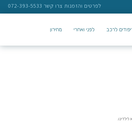
לפרטים והזמנות צרו קשר 072-393-5533
ריפודים לרכב
לפני ואחרי
מחירון
לילדינו.