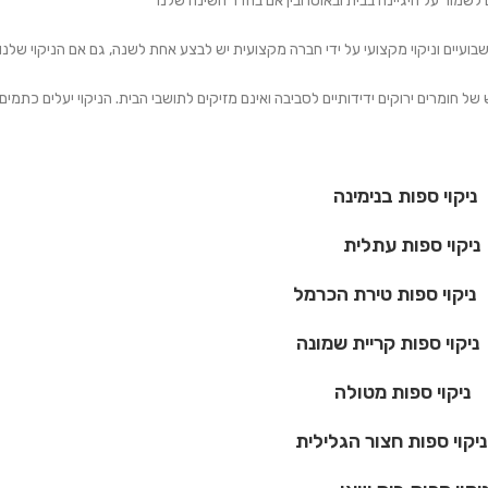
שמור על היגיינה בבית ובאוטו ובין אם בחדר השינה שלנו
 לשבועיים וניקוי מקצועי על ידי חברה מקצועית יש לבצע אחת לשנה, גם אם הניקוי של
ל חומרים ירוקים ידידותיים לסביבה ואינם מזיקים לתושבי הבית. הניקוי יעלים כתמים
ות בנימינה
פות עתלית
פות טירת הכרמל
ת קריית שמונה
 ספות מטולה
 חצור הגלילית