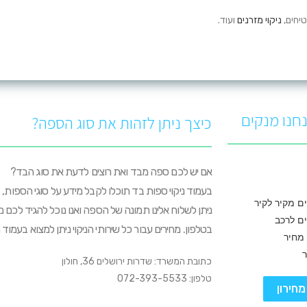
טיחים,
ניקוי מזרנים
ועוד.
חנו מנקים
כיצך ניתן לזהות את סוג הספה?
אם יש לכם ספה מבד ואת רוצים לדעת את סוג הבד?
בעמוד ניקוי ספות בד תוכלו לקבל מידע על סוגי הספות, 
ים מקיר לקיר
ניתן לשלוח אלינו תמונה של הספה ואנו נוכל להגיד לכם 
ים לרכב
בטלפון. מחירים עבור כל שירותי הניקוי ניתן למצוא בעמוד מ
 מחיר
כתובת המשרד: שדרות ירושלים 36, חולון
טלפון: 072-393-5533
מחירון