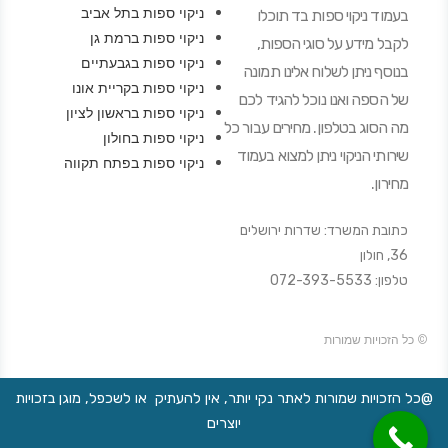
ניקוי ספות בתל אביב
בעמוד ניקוי ספות בד תוכלו
ניקוי ספות ברמת גן
לקבל מידע על סוגי הספות,
ניקוי ספות בגבעתיים
בנוסף ניתן לשלוח אלינו תמונה
ניקוי ספות בקריית אונו
של הספה ואנו נוכל להגיד לכם
ניקוי ספות בראשון לציון
מה הסוג בטלפון. מחירים עבור כל
ניקוי ספות בחולון
שירותי הניקוי ניתן למצוא בעמוד
ניקוי ספות בפתח תקווה
מחירון.
כתובת המשרד: שדרות ירושלים
36, חולון
טלפון: 072-393-5533
© כל הזכויות שמורות
@כל הזכויות שמורות לאתר נקי יותר, אין להעתיק או לשכפל, מוגן בזכויות
יוצרים