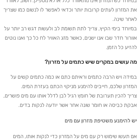
במיוחד כש המזרון אינו מתאוורר כלל או לא מספיק. חשוב לאוורר
את המזרון לעתים קרובות יותר וכדאי לאפשר לו לנשום כמו שצריך
לאחר שינה.
במיוחד בימי הקיץ, צריך לתת תשומת לב ולעשות דגש רב יותר על
אוורור חדר שבו אנו ישנים, כאשר מזג האוויר לח כל כך ואנו נוטים
להזיע כל הזמן.
מה עושים במקרים שיש כתמים על מזרון?
במידה ויש הרבה כתמים וראיתם כתם או כמה כתמים קשים על
המזרון שלכם, חייבים להימנע מניקוי הכתם בעזרת המים.
צריך להכין תערובת של חומץ רגיל לבן לדלל אותו עם מים פושרים,
אבקת כביסה או חומר שונה אחר אשר יודעה לנקות בדים.
יש להימנע משטיפת מזרון עם מים
אם תעשו שימוש רק עם מים על המזרון כדי לנקות אותו, המים