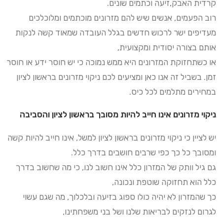
קרדית האבק,זיעה וכתמים שונים.
רוב הפעמים, אנשים שיש להם מזרונים מוכתמים ומלוכלכים
מעדיפים ישר לרכוש חדשים בגלל העובדה שמאוד קשה לנקות
אותם בצורה יסודית ומקצועית,
או כשתחזוקת המזרונים היא ממש נמוכה כי יש חוסר ידע או חוסר
זמן. בשביל זה אנו כאן ומציעים לכם ניקוי מזרונים בראשון לציון
במחירים מתלמים לכל כיס.
ניקוי מזרונים אינו חייב להיות מסובך בראשון לציון והסביבה
יש לציין כי ניקוי מזרונים בראשון לציון למשל, אינו חייב להיות קשה
ומסובך כל כך כפי שרבים חושבים בדרך כלל.
גם גיל וותק של המזרון כלל אינו חשוב לנו, כי מה שחשוב בדרך
כלל הוא תחזוקה שוטפת ונכונה,
כך שהמזרון לא יהיה כולו ספוג בזיעה ובלכלוך, מה שגם עשוי
לגרום לנזקים לבריאות שלנו ושל בני משפחתינו,