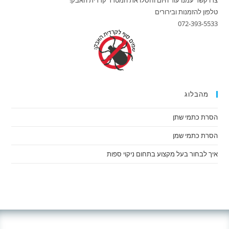
צרו קשר עמנו עוד היום וחסלו את המטרד קרדית האבק!
טלפון להזמנות ובירורים
072-393-5533
מהבלוג
הסרת כתמי שתן
הסרת כתמי שמן
איך לבחור בעל מקצוע בתחום ניקוי ספות