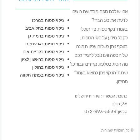
אם יש לכם ספה מבד ואת רוצים
לדעת את סוג הבד?
ניקוי ספות במרכז
ניקוי ספות בתל אביב
בעמוד ניקוי ספות בד תוכלו
ניקוי ספות ברמת גן
לקבל מידע על סוגי הספות,
ניקוי ספות בגבעתיים
בנוסף ניתן לשלוח אלינו תמונה
ניקוי ספות בקריית אונו
של הספה ואנו נוכל להגיד לכם
ניקוי ספות בראשון לציון
מה הסוג בטלפון. מחירים עבור כל
ניקוי ספות בחולון
שירותי הניקוי ניתן למצוא בעמוד
ניקוי ספות בפתח תקווה
מחירון.
כתובת המשרד: שדרות ירושלים
36, חולון
טלפון: 072-393-5533
© כל הזכויות שמורות