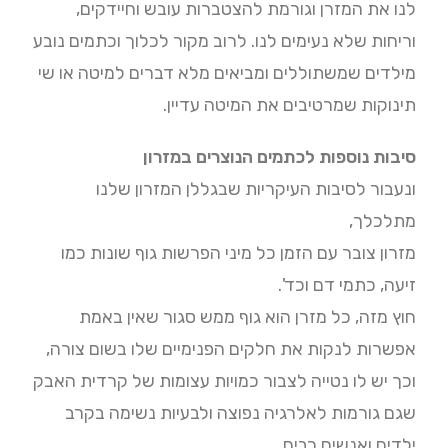
לנו את המזרן וגורמת להצטברות עובש וחיידקים,
וריחות שלא נעימים לנו. לרוב מקור לכלוך וכתמים נובע
מילדים שמשתוללים ומביאים מלא דברים למיטה או שי
תינוקות שמרטיבים את המיטה עדיין.
סיבות נוספות לכתמים הנוצרים במזרון
ונעבור לסיבות העיקריות שבגללן המזרון שלנו
מתלכלך,
מזרון צובר עם הזמן כל מיני הפרשות גוף שונות כמו
זיעה, כתמי דם וכד'.
חוץ מזה, כל מזרן הוא גוף ממש סגור שאין באמת
אפשרות לנקות את חלקים הפנימיים שלו בשום צורה,
וכך יש לו נטייה לצבור כמויות עצומות של קרדית האבק
שגם גורמות לאלרגיה נפוצה ולבעיות נשימה בקרב
ילדים ואנשים רבים.