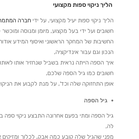
הליך ניקוי ספות מקצועי
הליך ניקוי ספות יעיל מקצועי, על ידי
חברה המתמחה 
חשובים ועל ידי בעל מקצוע, מיומן ומנוסה ומוכשר 
החשיבות של המחקר הראשוני ואיסוף המידע אודות 
הנכון וגם עבור אינדיקציה,
איך הספה הייתה נראית בשביל שנחזיר אותו לאותו
חשובים כמו גיל הספה שלכם,
אופן התחזוקה שלה וכד', על מנת לקבוע את הניקו
גיל הספה
גיל הספה ומתי בפעם אחרונה התבצע ניקוי ספה בצ
לה,
מפני שהגיל שלה קובע כמה אבק, לכלוך ומזיקים 