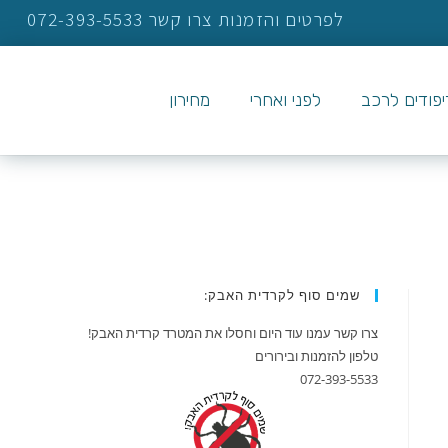
לפרטים והזמנות צרו קשר 072-393-5533
ריפודים לרכב
לפני ואחרי
מחירון
שמים סוף לקרדית האבק:
צרו קשר עמנו עוד היום וחסלו את המטרד קרדית האבק!
טלפון להזמנות ובירורים
072-393-5533