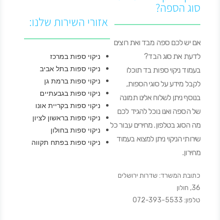
סוג הספה?
אזורי השירות שלנו:
אם יש לכם ספה מבד ואת רוצים
לדעת את סוג הבד?
ניקוי ספות במרכז
ניקוי ספות בתל אביב
בעמוד ניקוי ספות בד תוכלו
ניקוי ספות ברמת גן
לקבל מידע על סוגי הספות,
ניקוי ספות בגבעתיים
בנוסף ניתן לשלוח אלינו תמונה
ניקוי ספות בקריית אונו
של הספה ואנו נוכל להגיד לכם
ניקוי ספות בראשון לציון
מה הסוג בטלפון. מחירים עבור כל
ניקוי ספות בחולון
שירותי הניקוי ניתן למצוא בעמוד
ניקוי ספות בפתח תקווה
מחירון.
כתובת המשרד: שדרות ירושלים
36, חולון
טלפון: 072-393-5533