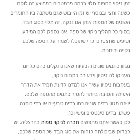
זמן ניקוי הספות תלוי בכמה פרמטרים בממוצע זה לוקח
כשעה וחצי ובנוסף יש זמן הייבוש שגם משתנה בין החומרים
השונים של הספות אותן אנו ננקה, זה תלוי בסוג הבד.
בסוף כל תהליך ניקוי של ספה אנו נספק לכם המידע
וטיפים שתצטרכו כדי שתוכלו לשמור על הספה שלכם
נקייה וריחנית.
מגוון כתמים שונים והבעיות שאנו נתקלים בהם כל יום
העניקו לנו ניסיון וידע רב בתחום ניקוי,
בעקבות ניסיון עשיר אנו למדנו לדעת תמיד את הדרך
היעילה והטובה ביותר להסיר כתמים מהספה שלכם.
ישנם מגוון בדים שונים כמו בדים טבעיים או בדי כותנה,
פשתן, בדים סינטטים ומשי וכו'.
לכן כאשר אתם מחפשים
חברה לניקוי ספות
בהרצליה,
יש
לבדוק שביכולתה לזהות את סוג הבד של הספה שלכם,