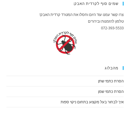
שמים סוף לקרדית האבק:
צרו קשר עמנו עוד היום וחסלו את המטרד קרדית האבק!
טלפון להזמנות ובירורים
072-393-5533
מהבלוג
הסרת כתמי שתן
הסרת כתמי שמן
איך לבחור בעל מקצוע בתחום ניקוי ספות