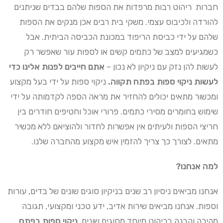
חברות ריהוט רבות מרפדות את הספות שלהם בבדים שניתנים
להורדה ולכיבוס עצמי. משקי בית רבים אכן מנקים את הספות
שלהם על ידי כביסת הריפוד במכונת הכביסה הביתית. אבל
כשמגיעים למצב של כתמים קשים או לספות עור שאפשר רק
לעשות להן נזק עם ניקיון לא נכון –
אתם חייבים לפנות אלינו כדי
לעשות ניקוי ספות בפתח תקווה.
ניקוי ספות על ידי בעל מקצוע
ומכשור מתאים יכולים להחזיר את מראה הספה לקדמותה על ידי
שימוש בחומרים מסירי כתמים. פרורי אוכל וחטיפים חודרים בין
חריצי הספות ולעיתים אין אפשרות לחדור ולהוציאם ללא מכשיר
מתאים. לצורך כך צריך להזמין איש מקצוע מהחברה שלנו.
למה אנחנו?
אנחנו מביאים ניסיון רב שנים בניקיון סוגים שונים של בדים, עורות
וספות. אנחנו מביאים שירות אדיב, ידע טכני ומקצועי, תגובה
מהירה והבנה בריהוט מיוחד מסוגים שונים.
ניקוי ספות בפתח