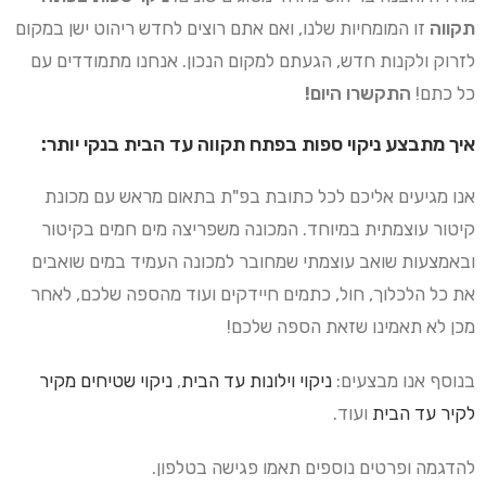
תקווה
זו המומחיות שלנו, ואם אתם רוצים לחדש ריהוט ישן במקום
לזרוק ולקנות חדש, הגעתם למקום הנכון. אנחנו מתמודדים עם
כל כתם!
התקשרו היום!
איך מתבצע ניקוי ספות בפתח תקווה עד הבית בנקי יותר:
אנו מגיעים אליכם לכל כתובת בפ"ת בתאום מראש עם מכונת
קיטור עוצמתית במיוחד. המכונה משפריצה מים חמים בקיטור
ובאמצעות שואב עוצמתי שמחובר למכונה העמיד במים שואבים
את כל הלכלוך, חול, כתמים חיידקים ועוד מהספה שלכם, לאחר
מכן לא תאמינו שזאת הספה שלכם!
בנוסף אנו מבצעים:
ניקוי וילונות עד הבית
,
ניקוי שטיחים מקיר
לקיר עד הבית
ועוד.
להדגמה ופרטים נוספים תאמו פגישה בטלפון.