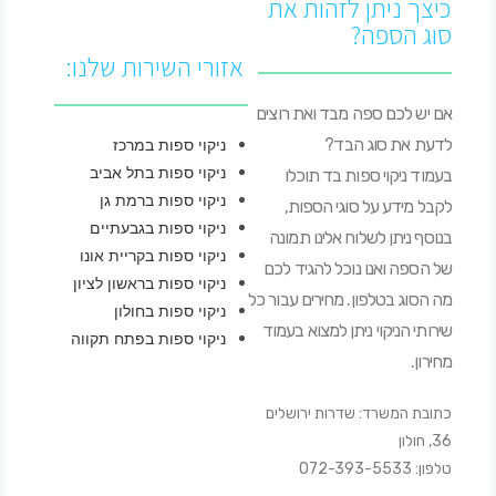
כיצך ניתן לזהות את
סוג הספה?
אזורי השירות שלנו:
אם יש לכם ספה מבד ואת רוצים
לדעת את סוג הבד?
ניקוי ספות במרכז
ניקוי ספות בתל אביב
בעמוד ניקוי ספות בד תוכלו
ניקוי ספות ברמת גן
לקבל מידע על סוגי הספות,
ניקוי ספות בגבעתיים
בנוסף ניתן לשלוח אלינו תמונה
ניקוי ספות בקריית אונו
של הספה ואנו נוכל להגיד לכם
ניקוי ספות בראשון לציון
מה הסוג בטלפון. מחירים עבור כל
ניקוי ספות בחולון
שירותי הניקוי ניתן למצוא בעמוד
ניקוי ספות בפתח תקווה
מחירון.
כתובת המשרד: שדרות ירושלים
36, חולון
טלפון: 072-393-5533